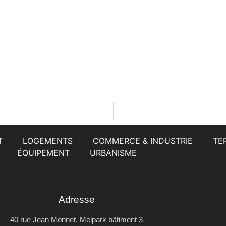
T
LOGEMENTS
COMMERCE & INDUSTRIE
TER
ÉQUIPEMENT
URBANISME
Adresse
40 rue Jean Monnet, Melpark bâtiment 3