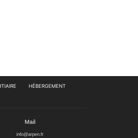
TIAIRE
HÉBERGEMENT
Mail
info@arpen.fr