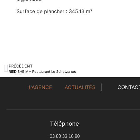
Surface de plancher : 345.13 m²
PRÉCÉDENT
RIEDISHEIM – Restaurant Le Schetzahus
L’AGENCE
ACTUALITÉS
CONTAC
Téléphone
03 89 33 16 80