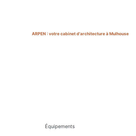
Vous êtes ici ›
ARPEN : votre cabinet d'architecture à Mulhouse
>
É
Équipements