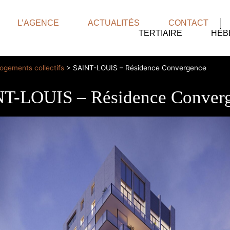
L’AGENCE
ACTUALITÉS
CONTACT
TERTIAIRE
HÉB
ogements collectifs
>
SAINT-LOUIS – Résidence Convergence
T-LOUIS – Résidence Conver