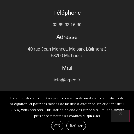
Téléphone
03 89 33 16 80
Adresse
40 rue Jean Monnet, Melpark bâtiment 3
68200 Mulhouse
Mail
info@arpen.fr
Ce site utilise des cookies pour vous offrir de meilleures conditions de
navigation, et pour des raisons de mesure d’audience. En cliquant sur «
OK », vous acceptez l’utilisation de cookies sur ce site. Pour en savoir
Plan du site
Mentions légales et politique de confidentialité
plus et paramétrer les cookies
cliquez-ici
Formulaire de contact
OK
Refuser