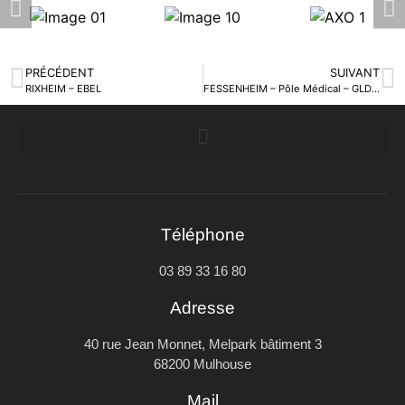
PRÉCÉDENT
SUIVANT
RIXHEIM – EBEL
FESSENHEIM – Pôle Médical – GLD PROMOTION
Téléphone
03 89 33 16 80
Adresse
40 rue Jean Monnet, Melpark bâtiment 3
68200 Mulhouse
Mail