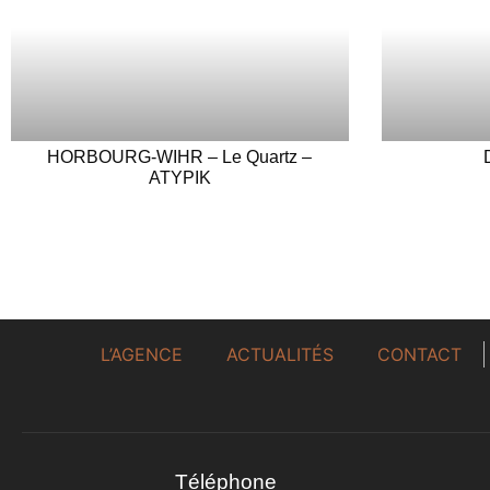
HORBOURG-WIHR – Le Quartz –
ATYPIK
L’AGENCE
ACTUALITÉS
CONTACT
Téléphone