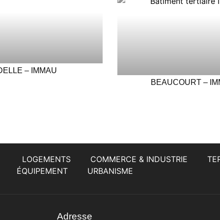
DELLE – IMMAU
BEAUCOURT – I
LOGEMENTS
COMMERCE & INDUSTRIE
TER
ÉQUIPEMENT
URBANISME
Adresse