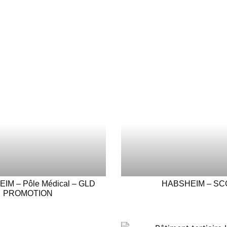
âtiments tertiaires et médicaux
M – Pôle Médical – GLD
HABSHEIM – SC
PROMOTION