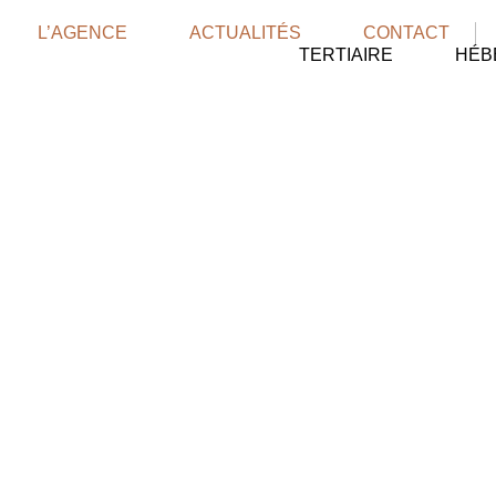
L’AGENCE
ACTUALITÉS
CONTACT
TERTIAIRE
HÉB
s tertiaires et médica