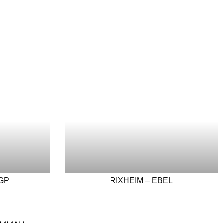
GP
RIXHEIM – EBEL